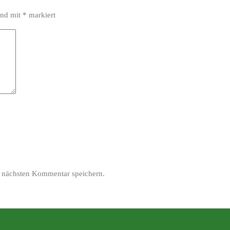
ind mit
*
markiert
 nächsten Kommentar speichern.