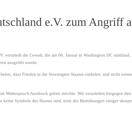
tschland e.V. zum Angriff a
V. verurteilt die Gewalt, die am 06. Januar in Washington DC stattfand
sonen ausgeübt wurde.
beten, dass Frieden in die Vereinigten Staaten einkehrt, und nicht wei
 ihrem Widerspruch Ausdruck geben möchte. Wir verurteilen hingegen den
e keine Symbole des Hasses sind, trotz der Bemühungen einiger skrupel