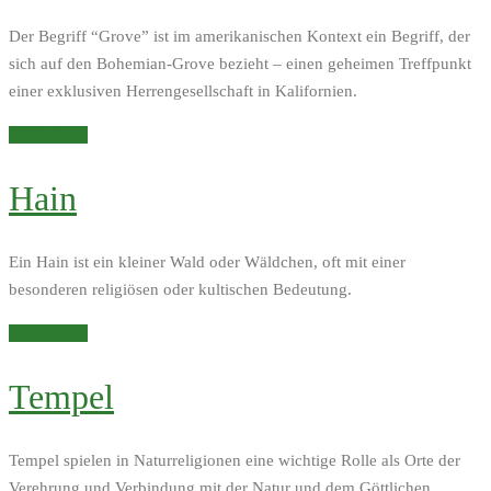
Der Begriff “Grove” ist im amerikanischen Kontext ein Begriff, der
sich auf den Bohemian-Grove bezieht – einen geheimen Treffpunkt
einer exklusiven Herrengesellschaft in Kalifornien.
Weiterlesen
Hain
Ein Hain ist ein kleiner Wald oder Wäldchen, oft mit einer
besonderen religiösen oder kultischen Bedeutung.
Weiterlesen
Tempel
Tempel spielen in Naturreligionen eine wichtige Rolle als Orte der
Verehrung und Verbindung mit der Natur und dem Göttlichen.