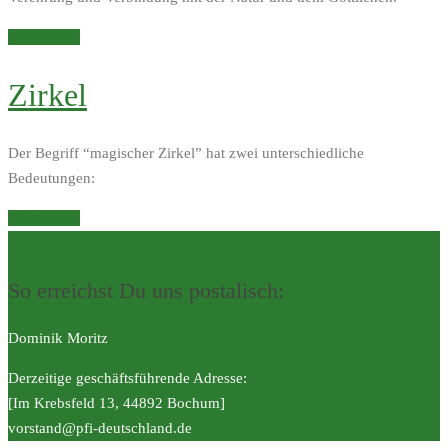
Weiterlesen
Zirkel
Der Begriff “magischer Zirkel” hat zwei unterschiedliche
Bedeutungen:
Weiterlesen
So erreichst Du uns postalisch:
Dominik Moritz
Derzeitige geschäftsführende Adresse:
[Im Krebsfeld 13, 44892 Bochum]
vorstand@pfi-deutschland.de