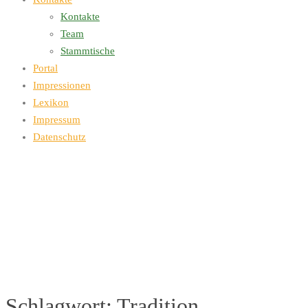
Kontakte
Team
Stammtische
Portal
Impressionen
Lexikon
Impressum
Datenschutz
Schlagwort:
Tradition