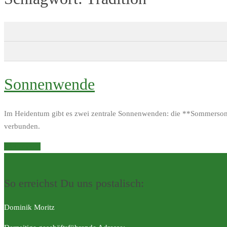
Sonnenwende
Im Heidentum gibt es zwei zentrale Sonnenwenden: die **Sommerson
verbunden.
Weiterlesen
So erreichst Du uns postalisch:
Dominik Moritz