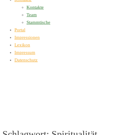
Kontakte
Team
Stammtische
Portal
Impressionen
Lexikon
Impressum
Datenschutz
Schlagwort:
Spiritualität