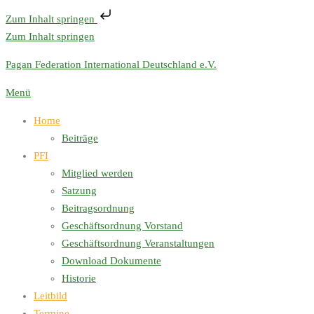
Zum Inhalt springen
Zum Inhalt springen
Pagan Federation International Deutschland e.V.
Menü
Home
Beiträge
PFI
Mitglied werden
Satzung
Beitragsordnung
Geschäftsordnung Vorstand
Geschäftsordnung Veranstaltungen
Download Dokumente
Historie
Leitbild
Termine