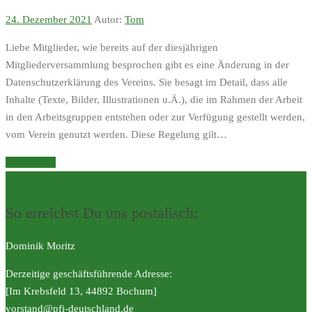
24. Dezember 2021
Autor:
Tom
Liebe Mitglieder, wie bereits auf der diesjährigen
Mitgliederversammlung besprochen gibt es eine Änderung in der
Datenschutzerklärung des Vereins. Sie besagt im Detail, dass alle
Inhalte (Texte, Bilder, Illustrationen u.Ä.), die im Rahmen der Arbeit
in den Arbeitsgruppen entstehen oder zur Verfügung gestellt werden,
vom Verein genutzt werden. Diese Regelung gilt…
Weiterlesen
So erreichst Du uns postalisch:
Dominik Moritz
Derzeitige geschäftsführende Adresse:
[Im Krebsfeld 13, 44892 Bochum]
vorstand@pfi-deutschland.de