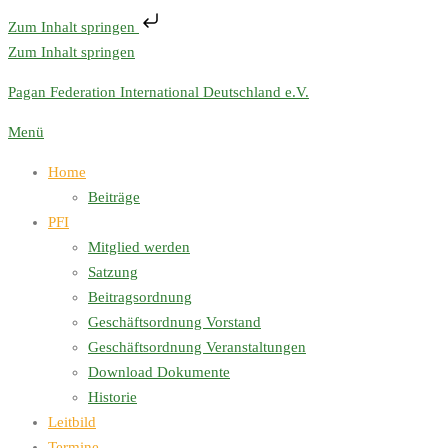
Zum Inhalt springen
Zum Inhalt springen
Pagan Federation International Deutschland e.V.
Menü
Home
Beiträge
PFI
Mitglied werden
Satzung
Beitragsordnung
Geschäftsordnung Vorstand
Geschäftsordnung Veranstaltungen
Download Dokumente
Historie
Leitbild
Termine