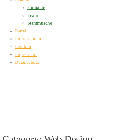
Kontakte
Team
Stammtische
Portal
Impressionen
Lexikon
Impressum
Datenschutz
Category:
Web Design