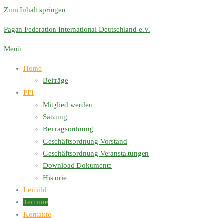
Zum Inhalt springen
Pagan Federation International Deutschland e.V.
Menü
Home
Beiträge
PFI
Mitglied werden
Satzung
Beitragsordnung
Geschäftsordnung Vorstand
Geschäftsordnung Veranstaltungen
Download Dokumente
Historie
Leitbild
Termine
Kontakte